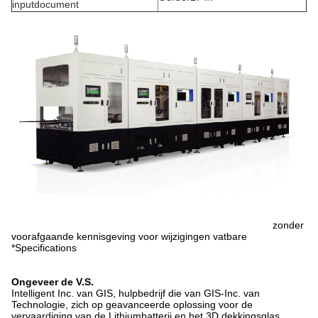
inputdocument
zonder
voorafgaande kennisgeving voor wijzigingen vatbare
*Specifications
Ongeveer de V.S.
Intelligent Inc. van GIS, hulpbedrijf die van GIS-Inc. van
Technologie, zich op geavanceerde oplossing voor de
vervaardiging van de Lithiumbatterij en het 3D dekkingsglas