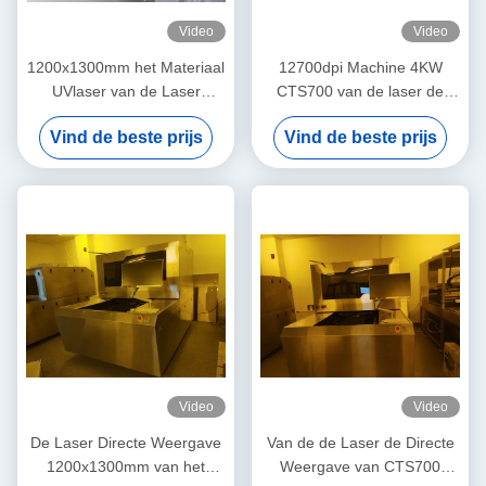
Video
Video
1200x1300mm het Materiaal
12700dpi Machine 4KW
UVlaser van de Laser
CTS700 van de laser de
Directe Weergave
Directe Weergave
Vind de beste prijs
Vind de beste prijs
Video
Video
De Laser Directe Weergave
Van de de Laser de Directe
1200x1300mm van het
Weergave van CTS700