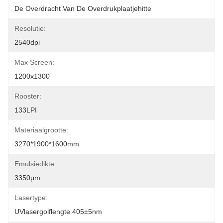
De Overdracht Van De Overdrukplaatjehitte
Resolutie:
2540dpi
Max Screen:
1200x1300
Rooster:
133LPI
Materiaalgrootte:
3270*1900*1600mm
Emulsiedikte:
3350μm
Lasertype:
UVlasergolflengte 405±5nm