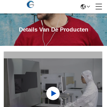
Details Van De Producten