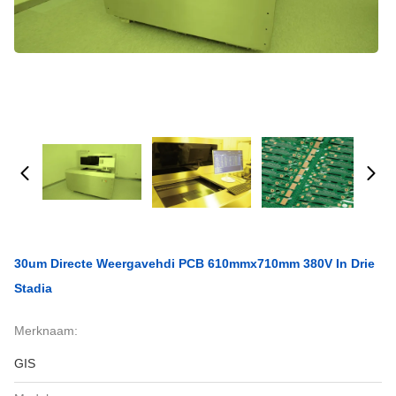
30um Directe Weergavehdi PCB 610mmx710mm 380V In Drie
Stadia
Merknaam:
GIS