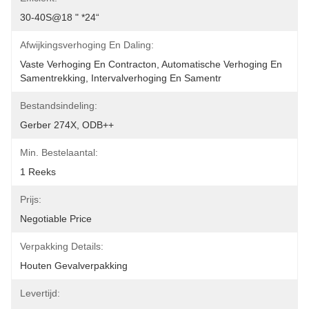
30-40S@18 " *24“
Afwijkingsverhoging En Daling:
Vaste Verhoging En Contracton, Automatische Verhoging En 
Samentrekking, Intervalverhoging En Samentr
Bestandsindeling:
Gerber 274X, ODB++
Min. Bestelaantal:
1 Reeks
Prijs:
Negotiable Price
Verpakking Details:
Houten Gevalverpakking
Levertijd: