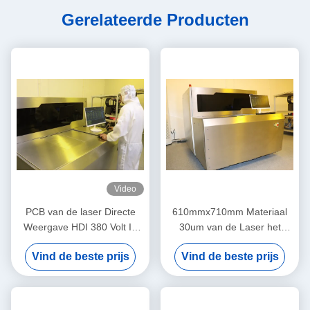
Gerelateerde Producten
Video
PCB van de laser Directe
610mmx710mm Materiaal
Weergave HDI 380 Volt In
30um van de Laser het
drie stadia
Directe Weergave
Vind de beste prijs
Vind de beste prijs