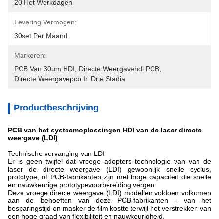
20 Het Werkdagen
Levering Vermogen:
30set Per Maand
Markeren:
PCB Van 30um HDI
, 
Directe Weergavehdi PCB
, 
Directe Weergavepcb In Drie Stadia
Productbeschrijving
PCB van het systeemoplossingen HDI van de laser directe
weergave (LDI)
Technische vervanging van LDI
Er is geen twijfel dat vroege adopters technologie van van de
laser de directe weergave (LDI) gewoonlijk snelle cyclus,
prototype, of PCB-fabrikanten zijn met hoge capaciteit die snelle
en nauwkeurige prototypevoorbereiding vergen.
Deze vroege directe weergave (LDI) modellen voldoen volkomen
aan de behoeften van deze PCB-fabrikanten - van het
besparingstijd en masker de film kostte terwijl het verstrekken van
een hoge graad van flexibiliteit en nauwkeurigheid.