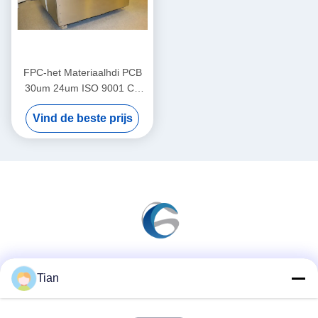
FPC-het Materiaalhdi PCB
30um 24um ISO 9001 Ce
van de Laser Directe
Vind de beste prijs
Weergave
Sociale media
Tian