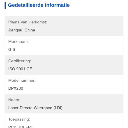
Gedetailleerde Informatie
Plaats Van Herkomst:
Jiangsu, China
Merknaam:
GIS
Certificering:
ISO 9001 CE
Modelnummer:
DPX230
Naam:
Laser Directe Weergave (LDI)
Toepassing:
PCB HDI FPC