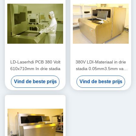
LD-Laserhdi PCB 380 Volt
380V LDI-Materiaal in drie
610x710mm In drie stadia
stadia 0.05mm3.5mm van
de Laser Direct Weergave
Vind de beste prijs
Vind de beste prijs