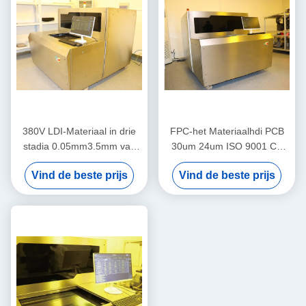
380V LDI-Materiaal in drie
FPC-het Materiaalhdi PCB
stadia 0.05mm3.5mm van
30um 24um ISO 9001 Ce
de Laser Direct Weergave
van de Laser Directe
Vind de beste prijs
Vind de beste prijs
Weergave