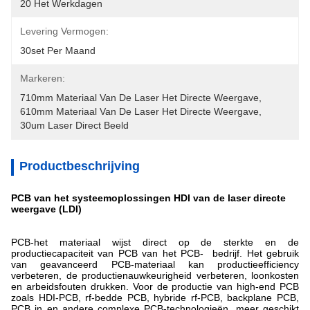
20 Het Werkdagen
Levering Vermogen:
30set Per Maand
Markeren:
710mm Materiaal Van De Laser Het Directe Weergave
, 
610mm Materiaal Van De Laser Het Directe Weergave
, 
30um Laser Direct Beeld
Productbeschrijving
PCB van het systeemoplossingen HDI van de laser directe
weergave (LDI)
PCB-het materiaal wijst direct op de sterkte en de
productiecapaciteit van PCB van het PCB- bedrijf. Het gebruik
van geavanceerd PCB-materiaal kan productieefficiency
verbeteren, de productienauwkeurigheid verbeteren, loonkosten
en arbeidsfouten drukken. Voor de productie van high-end PCB
zoals HDI-PCB, rf-bedde PCB, hybride rf-PCB, backplane PCB,
PCB in en andere complexe PCB-technologieën, meer geschikt