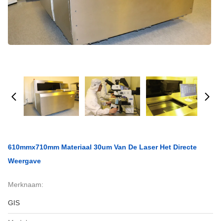
610mmx710mm Materiaal 30um Van De Laser Het Directe
Weergave
Merknaam:
GIS