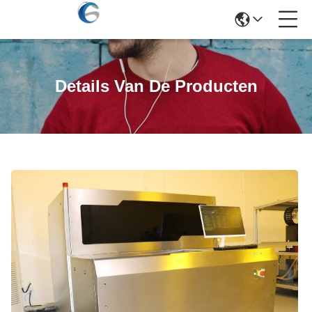
Details Van De Producten