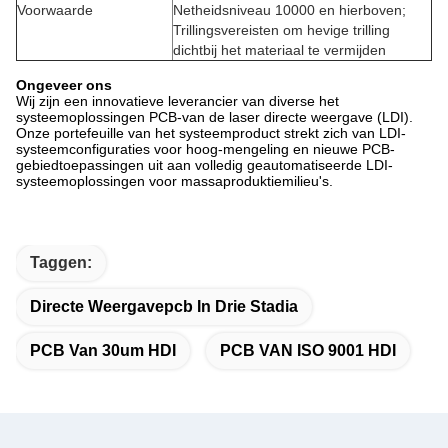
Voorwaarde
Netheidsniveau 10000 en hierboven;
Trillingsvereisten om hevige trilling
dichtbij het materiaal te vermijden
Ongeveer ons
Wij zijn een innovatieve leverancier van diverse het
systeemoplossingen PCB-van de laser directe weergave (LDI).
Onze portefeuille van het systeemproduct strekt zich van LDI-
systeemconfiguraties voor hoog-mengeling en nieuwe PCB-
gebiedtoepassingen uit aan volledig geautomatiseerde LDI-
systeemoplossingen voor massaproduktiemilieu's.
Taggen:
Directe Weergavepcb In Drie Stadia
PCB Van 30um HDI
PCB VAN ISO 9001 HDI