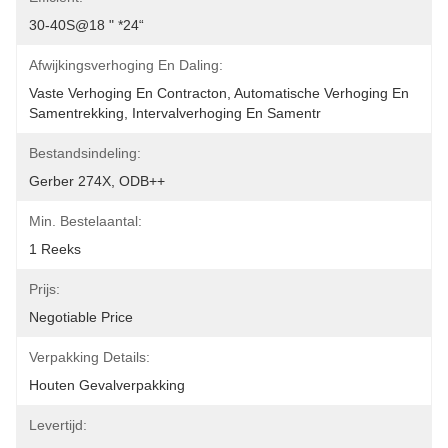
30-40S@18 " *24“
Afwijkingsverhoging En Daling:
Vaste Verhoging En Contracton, Automatische Verhoging En 
Samentrekking, Intervalverhoging En Samentr
Bestandsindeling:
Gerber 274X, ODB++
Min. Bestelaantal:
1 Reeks
Prijs:
Negotiable Price
Verpakking Details:
Houten Gevalverpakking
Levertijd: