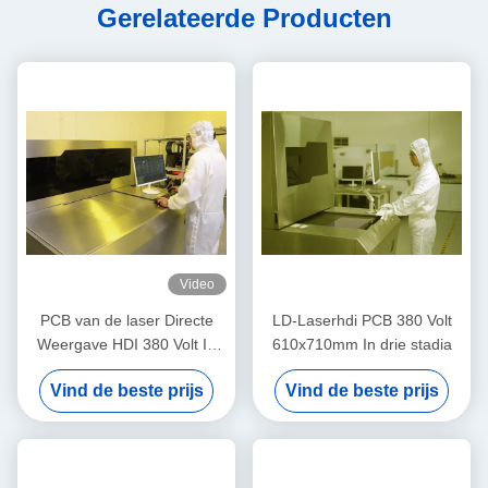
Gerelateerde Producten
Video
PCB van de laser Directe
LD-Laserhdi PCB 380 Volt
Weergave HDI 380 Volt In
610x710mm In drie stadia
drie stadia
Vind de beste prijs
Vind de beste prijs