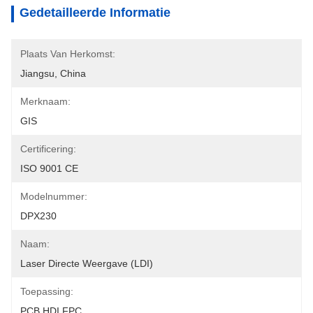
Gedetailleerde Informatie
Plaats Van Herkomst:
Jiangsu, China
Merknaam:
GIS
Certificering:
ISO 9001 CE
Modelnummer:
DPX230
Naam:
Laser Directe Weergave (LDI)
Toepassing:
PCB HDI FPC