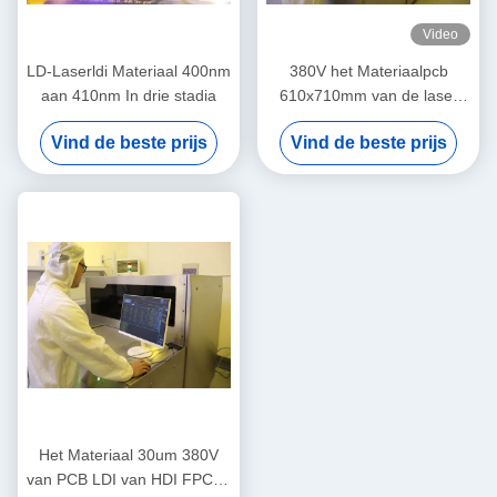
Video
LD-Laserldi Materiaal 400nm
380V het Materiaalpcb
aan 410nm In drie stadia
610x710mm van de laser
Directe Weergave
Vind de beste prijs
Vind de beste prijs
Het Materiaal 30um 380V
van PCB LDI van HDI FPC In