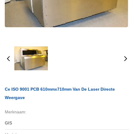
Ce ISO 9001 PCB 610mmx710mm Van De Laser Directe
Weergave
Merknaam:
GIS