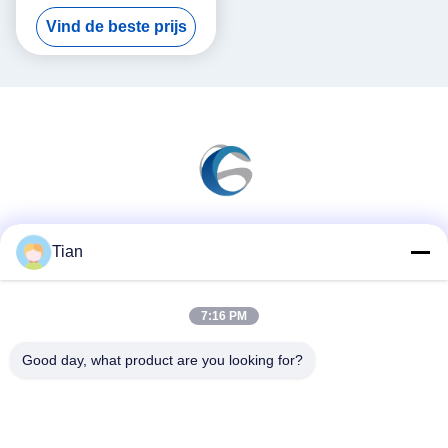
drie stadia
Vind de beste prijs
Sociale media
Tian
7:16 PM
Snel contact
Good day, what product are you looking for?
Telefoon
86--13625276829
E-mail