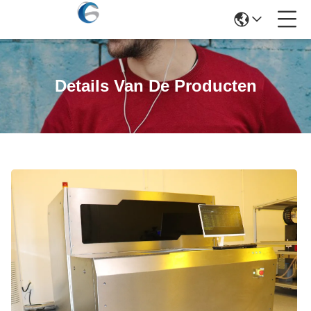
Details Van De Producten