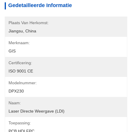
Gedetailleerde Informatie
Plaats Van Herkomst:
Jiangsu, China
Merknaam:
GIS
Certificering:
ISO 9001 CE
Modelnummer:
DPX230
Naam:
Laser Directe Weergave (LDI)
Toepassing:
PCB HDI FPC