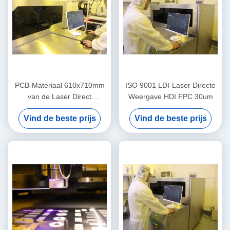
PCB-Materiaal 610x710mm
ISO 9001 LDI-Laser Directe
van de Laser Direct
Weergave HDI FPC 30um
Weergave LDI
Vind de beste prijs
Vind de beste prijs