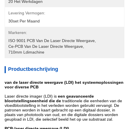
20 Het Werkdagen
Levering Vermogen:
30set Per Maand
Markeren:
ISO 9001 PCB Van De Laser Directe Weergave
, 
Ce-PCB Van De Laser Directe Weergave
, 
710mm Ldimachine
Productbeschrijving
van de laser directe weergave (LDI) het systeemoplossingen
voor diverse PCB
Laser directe imager (LDI) is
een geavanceerde
blootstellingseenheid die de
traditionele die eenheden van de
vloedblootstelling in het verleden worden gebruikt vervangt. De
patronen worden in kaart gebracht op een digitaal dossier, in
plaats van phototools van oud, en die digitale dossiers worden
geupload in LDI, die selectief beeld het op uw substraat zal.
PCB-laser directe weergave (LDI)