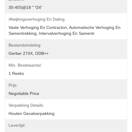
30-40S@18 " *24“
Afwijkingsverhoging En Daling:
Vaste Verhoging En Contracton, Automatische Verhoging En 
Samentrekking, Intervalverhoging En Samentr
Bestandsindeling:
Gerber 274X, ODB++
Min. Bestelaantal:
1 Reeks
Prijs:
Negotiable Price
Verpakking Details:
Houten Gevalverpakking
Levertijd: