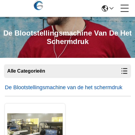
De Blootstellingsmachine Van De Het
Schermdruk
Alle Categorieën
De Blootstellingsmachine van de het schermdruk