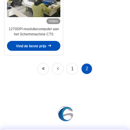
Video
1270DPI resolutiecomputer aan
het Schermmachine CTS
Vind de beste prijs
1
2