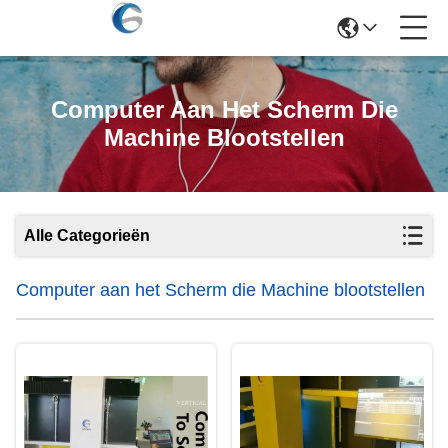
Computer Aan Het Scherm Die
Machine Blootstellen
Alle Categorieën
Computer aan het Scherm die Machine blootstellen