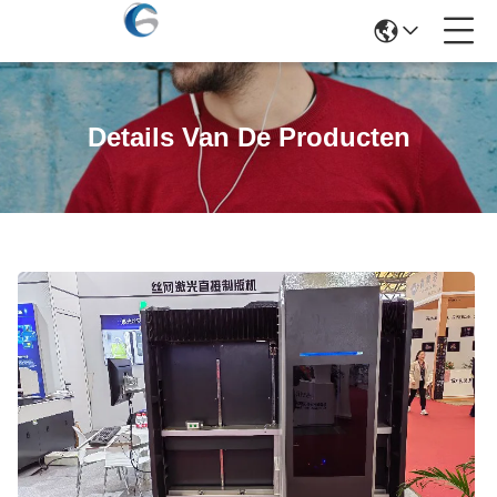
Details Van De Producten