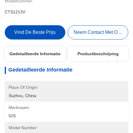
Modelnummer:
CTS1213V
Vind De Beste Prijs
Neem Contact Met Ons Op
Gedetailleerde Informatie
Productbeschrijving
Gedetailleerde Informatie
Place Of Origin:
Suzhou, China
Merknaam:
GIS
Model Number: