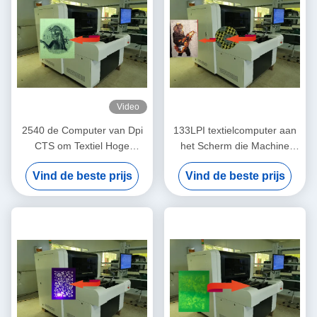
Video
2540 de Computer van Dpi
133LPI textielcomputer aan
CTS om Textiel Hoge
het Scherm die Machine
Precisie 900x1000mm te
blootstellen
Vind de beste prijs
Vind de beste prijs
onderzoeken