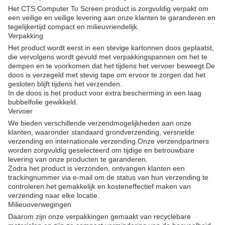
Het CTS Computer To Screen product is zorgvuldig verpakt om
een veilige en veilige levering aan onze klanten te garanderen.en
tegelijkertijd compact en milieuvriendelijk.
Verpakking
Het product wordt eerst in een stevige kartonnen doos geplaatst,
die vervolgens wordt gevuld met verpakkingspannen om het te
dempen en te voorkomen dat het tijdens het vervoer beweegt.De
doos is verzegeld met stevig tape om ervoor te zorgen dat het
gesloten blijft tijdens het verzenden.
In de doos is het product voor extra bescherming in een laag
bubbelfolie gewikkeld.
Vervoer
We bieden verschillende verzendmogelijkheden aan onze
klanten, waaronder standaard grondverzending, versnelde
verzending en internationale verzending.Onze verzendpartners
worden zorgvuldig geselecteerd om tijdige en betrouwbare
levering van onze producten te garanderen.
Zodra het product is verzonden, ontvangen klanten een
trackingnummer via e-mail om de status van hun verzending te
controleren.het gemakkelijk en kosteneffectief maken van
verzending naar elke locatie.
Milieuoverwegingen
Daarom zijn onze verpakkingen gemaakt van recyclebare