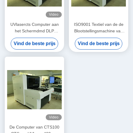
Video
UVlasercts Computer aan
ISO9001 Textiel van de de
het Schermdmd DLP
Blootstellingsmachine van
Technologie
laser de Directe PCB UV
Vind de beste prijs
Vind de beste prijs
Video
De Computer van CTS100