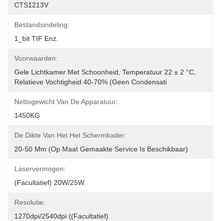
CTS1213V
Bestandsindeling:
1_bit TIF Enz.
Voorwaarden:
Gele Lichtkamer Met Schoonheid, Temperatuur 22 ± 2 °C, 
Relatieve Vochtigheid 40-70% (geen Condensati
Nettogewicht Van De Apparatuur:
1450KG
De Dikte Van Het Het Schermkader:
20-50 Mm (op Maat Gemaakte Service Is Beschikbaar)
Laservermogen:
(Facultatief) 20W/25W
Resolutie:
1270dpi/2540dpi ((Facultatief)