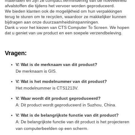
materialen en zijn ze compact.vermindering van de hoeveelheid
afvalstoffen die tijdens het vervoer worden geproduceerd.
We bieden klanten ook de mogelijkheid om hun verpakkingen
terug te sturen om te recyclen, waardoor ze makkelijker kunnen
bijdragen aan onze duurzaamheidsinspanningen.
Dank u voor het kiezen van CTS Computer To Screen. We hopen
dat u geniet van uw product en een soepele verzendbeleving.
Vragen:
V: Wat is de merknaam van dit product?
De merknaam is GIS.
V: Wat is het modelnummer van dit product?
Het modelnummer is CTS1213V.
V: Waar wordt dit product geproduceerd?
A: Dit product wordt geproduceerd in Suzhou, China.
V: Wat is de belangrijkste functie van dit product?
A: De belangrijkste functie van dit product is het projecteren
van computerbeelden op een scherm.