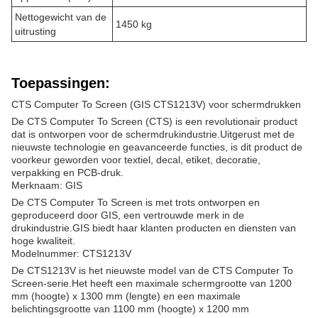
Nettogewicht van de
1450 kg
uitrusting
Toepassingen:
CTS Computer To Screen (GIS CTS1213V) voor schermdrukken
De CTS Computer To Screen (CTS) is een revolutionair product
dat is ontworpen voor de schermdrukindustrie.Uitgerust met de
nieuwste technologie en geavanceerde functies, is dit product de
voorkeur geworden voor textiel, decal, etiket, decoratie,
verpakking en PCB-druk.
Merknaam: GIS
De CTS Computer To Screen is met trots ontworpen en
geproduceerd door GIS, een vertrouwde merk in de
drukindustrie.GIS biedt haar klanten producten en diensten van
hoge kwaliteit.
Modelnummer: CTS1213V
De CTS1213V is het nieuwste model van de CTS Computer To
Screen-serie.Het heeft een maximale schermgrootte van 1200
mm (hoogte) x 1300 mm (lengte) en een maximale
belichtingsgrootte van 1100 mm (hoogte) x 1200 mm