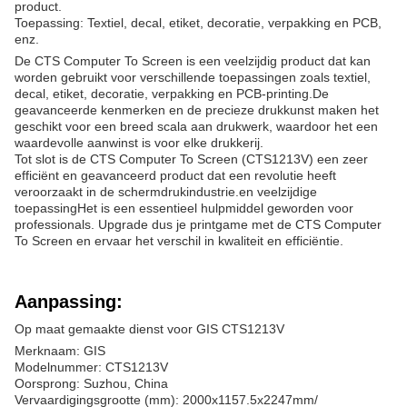
product.
Toepassing: Textiel, decal, etiket, decoratie, verpakking en PCB,
enz.
De CTS Computer To Screen is een veelzijdig product dat kan
worden gebruikt voor verschillende toepassingen zoals textiel,
decal, etiket, decoratie, verpakking en PCB-printing.De
geavanceerde kenmerken en de precieze drukkunst maken het
geschikt voor een breed scala aan drukwerk, waardoor het een
waardevolle aanwinst is voor elke drukkerij.
Tot slot is de CTS Computer To Screen (CTS1213V) een zeer
efficiënt en geavanceerd product dat een revolutie heeft
veroorzaakt in de schermdrukindustrie.en veelzijdige
toepassingHet is een essentieel hulpmiddel geworden voor
professionals. Upgrade dus je printgame met de CTS Computer
To Screen en ervaar het verschil in kwaliteit en efficiëntie.
Aanpassing:
Op maat gemaakte dienst voor GIS CTS1213V
Merknaam: GIS
Modelnummer: CTS1213V
Oorsprong: Suzhou, China
Vervaardigingsgrootte (mm): 2000x1157.5x2247mm/