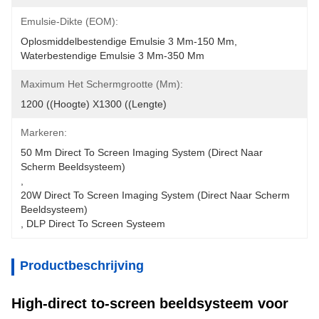
Emulsie-Dikte (EOM):
Oplosmiddelbestendige Emulsie 3 Μm-150 Μm, 
Waterbestendige Emulsie 3 Μm-350 Μm
Maximum Het Schermgrootte (mm):
1200 ((hoogte) X1300 ((lengte)
Markeren:
50 Mm Direct To Screen Imaging System (direct Naar 
Scherm Beeldsysteem)
, 
20W Direct To Screen Imaging System (direct Naar Scherm 
Beeldsysteem)
, 
DLP Direct To Screen Systeem
Productbeschrijving
High-direct to-screen beeldsysteem voor