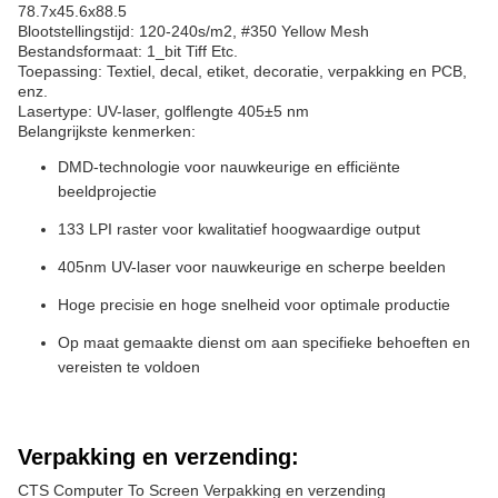
78.7x45.6x88.5
Blootstellingstijd: 120-240s/m2, #350 Yellow Mesh
Bestandsformaat: 1_bit Tiff Etc.
Toepassing: Textiel, decal, etiket, decoratie, verpakking en PCB,
enz.
Lasertype: UV-laser, golflengte 405±5 nm
Belangrijkste kenmerken:
DMD-technologie voor nauwkeurige en efficiënte
beeldprojectie
133 LPI raster voor kwalitatief hoogwaardige output
405nm UV-laser voor nauwkeurige en scherpe beelden
Hoge precisie en hoge snelheid voor optimale productie
Op maat gemaakte dienst om aan specifieke behoeften en
vereisten te voldoen
Verpakking en verzending:
CTS Computer To Screen Verpakking en verzending