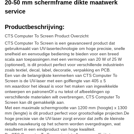
20-50 mm schermframe dikte maatwerk
service
Productbeschrijving:
CTS Computer To Screen Product Overzicht
CTS Computer To Screen is een geavanceerd product dat
gebruikmaakt van UV-lasertechnologie om hoge precisie, snelle
snelheid en eenvoudige bediening te bieden voor een breed
scala aan toepassingen.met een vermogen van 20 W of 25 W
(optioneel), is dit product perfect voor verschillende industrieën
zoals textiel, decal, label, decoratie, verpakking en PCB.
Een van de belangrijkste kenmerken van CTS Computer To
Screen is de UV-laser met een golflengte van 405 ± 5
nm.waardoor het ideaal is voor het maken van ingewikkelde
ontwerpen en patronenOf u nu tekst of afbeeldingen op
verschillende materialen wilt overbrengen, CTS Computer To
Screen kan dit gemakkelijk aan.
Met een maximale schermgrootte van 1200 mm (hoogte) x 1300
mm (lengte) is dit product perfect voor grootschalige projecten.De
hoge precisie van de UV-laser zorgt ervoor dat zelfs de kleinste
details nauwkeurig op het scherm worden overgedragen, wat
resulteert in een eindproduct van hoge kwaliteit.