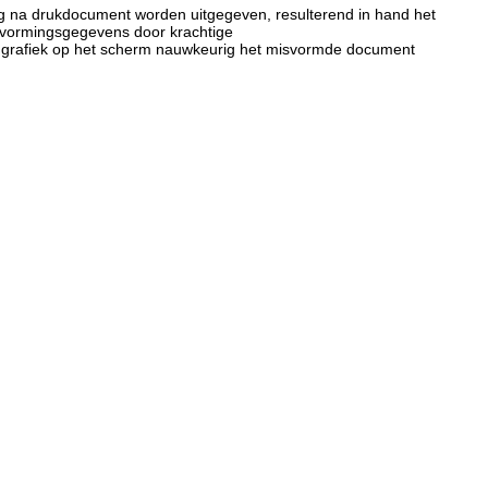
ng na drukdocument worden uitgegeven, resulterend in hand het
svormingsgegevens door krachtige
de grafiek op het scherm nauwkeurig het misvormde document