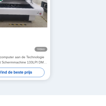
Video
computer aan de Technologie
et Schermmachine 133LPI DMD
DLP
Vind de beste prijs