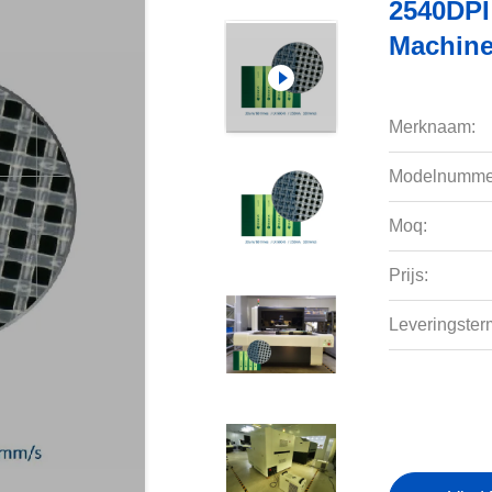
2540DPI
Machine
Merknaam:
Modelnumme
Moq:
Prijs:
Leveringsterm