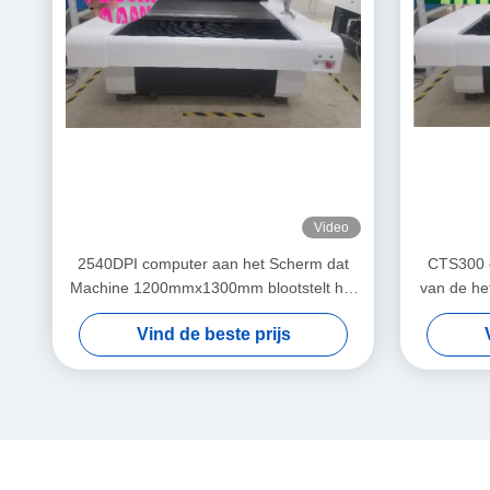
Video
2540DPI computer aan het Scherm dat
CTS300 
Machine 1200mmx1300mm blootstelt het
van de h
Automatische Aanpassen
Vind de beste prijs