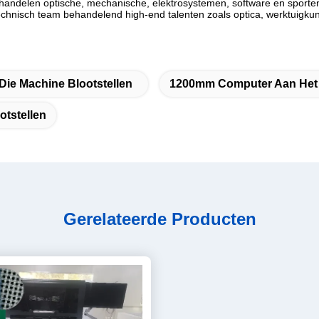
andelen optische, mechanische, elektrosystemen, software en sporten
nisch team behandelend high-end talenten zoals optica, werktuigkundi
ie Machine Blootstellen
1200mm Computer Aan Het 
tstellen
Gerelateerde Producten