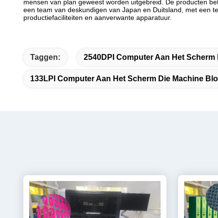
mensen van plan geweest worden uitgebreid. De producten beh
een team van deskundigen van Japan en Duitsland, met een tech
productiefaciliteiten en aanverwante apparatuur.
Taggen:
2540DPI Computer Aan Het Scherm D
133LPI Computer Aan Het Scherm Die Machine Bloo