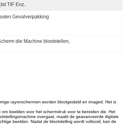
bit TIF Enz.
uten Gevalverpakking
herm die Machine blootstellen
, 
mmige rayonschermen worden blootgesteld en imaged. Het is
t om beelden voor het schermdruk voor te bereiden die. Het
ootstellingsmachine overgaat, maakt de geavanceerde digitale
tige beelden. Nadat de blootstelling wordt voltooid, kan de