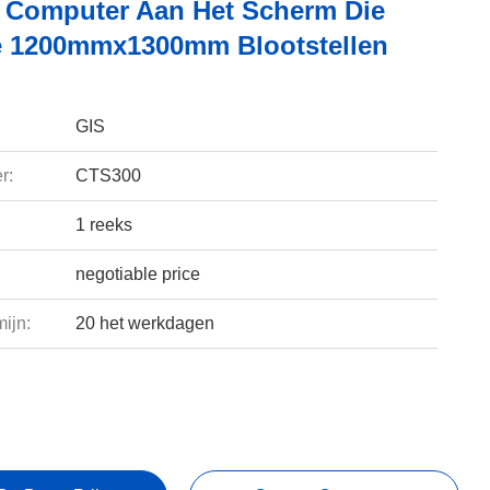
 Computer Aan Het Scherm Die
 1200mmx1300mm Blootstellen
GIS
r:
CTS300
1 reeks
negotiable price
ijn:
20 het werkdagen