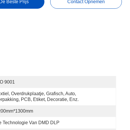
De Beste Prijs
Contact Opnemen
SO 9001
xtiel, Overdrukplaatje, Grafisch, Auto, 
rpakking, PCB, Etiket, Decoratie, Enz.
200mm*1300mm
e Technologie Van DMD DLP