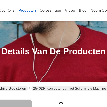
Over Ons
Producten
Oplossingen
Video
Blog
Neem Con
Details Van De Producten
ine Blootstellen
2540DPI computer aan het Scherm die Machin