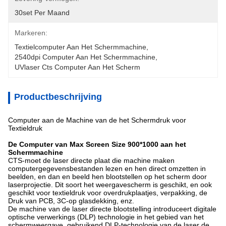
30set Per Maand
Markeren:
Textielcomputer Aan Het Schermmachine
, 
2540dpi Computer Aan Het Schermmachine
, 
UVlaser Cts Computer Aan Het Scherm
Productbeschrijving
Computer aan de Machine van de het Schermdruk voor
Textieldruk
De Computer van Max Screen Size 900*1000 aan het
Schermmachine
CTS-moet de laser directe plaat die machine maken
computergegevensbestanden lezen en hen direct omzetten in
beelden, en dan en beeld hen blootstellen op het scherm door
laserprojectie. Dit soort het weergavescherm is geschikt, en ook
geschikt voor textieldruk voor overdrukplaatjes, verpakking, de
Druk van PCB, 3C-op glasdekking, enz.
De machine van de laser directe blootstelling introduceert digitale
optische verwerkings (DLP) technologie in het gebied van het
schermweergave, gebruikend DLP-technologie van de laser de