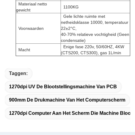
Materiaal netto
1100KG
gewicht
Gele lichte ruimte met
netheidsklasse 10000, temperatuur
Voorwaarden
22±2°C,
40-70% relatieve vochtigheid (Geen
condensatie)
Enige fase 220v, 50/60HZ, 4KW
Macht
(CTS200, CTS300), gas 1L/min
Taggen:
1270dpi UV De Blootstellingsmachine Van PCB
900mm De Drukmachine Van Het Computerscherm
1270dpi Computer Aan Het Scherm Die Machine Bloots