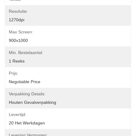
Resolutie:
1270dpi
Max Screen:
900x1000
Min. Bestelaantal:
1 Reeks
Prijs:
Negotiable Price
Verpakking Details:
Houten Gevalverpakking
Levertijd:
20 Het Werkdagen
Levering Vermogen: