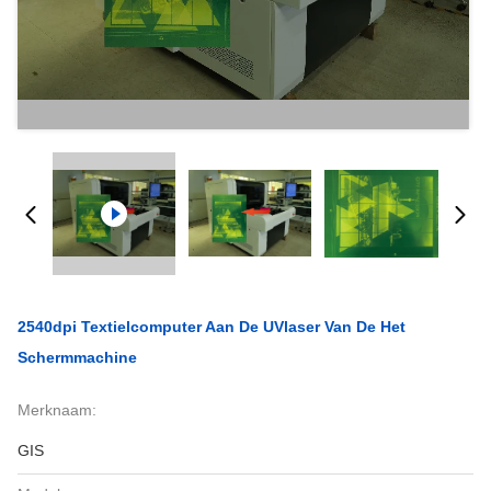
2540dpi Textielcomputer Aan De UVlaser Van De Het
Schermmachine
Merknaam:
GIS