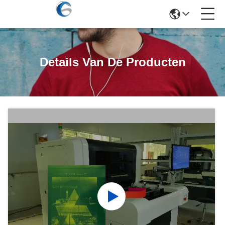
Details Van De Producten