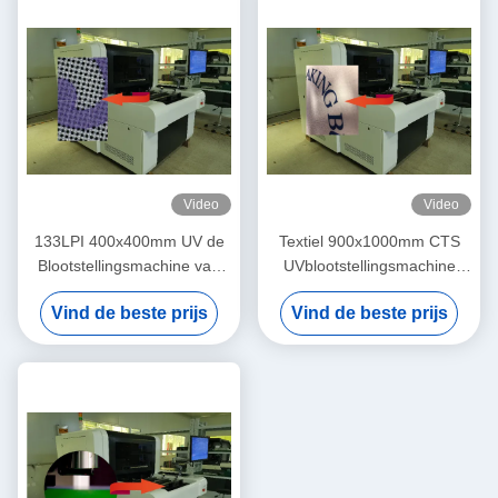
Video
Video
133LPI 400x400mm UV de
Textiel 900x1000mm CTS
Blootstellingsmachine van
UVblootstellingsmachine
PCB voor Textieldruk
voor PCB
Vind de beste prijs
Vind de beste prijs