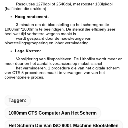
Resoluties 1270dpi of 2540dpi, met rooster 133lpi/dpi
(halftinten die drukken).
Hoog rendement:
3 minuten om de blootstelling op het schermgrootte
1000mm*1000mm te beëindigen. De stencil die efficieny zeer
heel wat tijd verbeterd wegens maakt is
wordt gespaard door de nauwkeurige van
blootstellingsgroepering en lobor vermindering.
Lage Kosten:
Verwijdering van filmpositieven. De Lithofilm wordt meer en
meer duur en het aantal leveranciers op maket is snel
het verminderen. 1 procedure die van het digitale scherm
van CTS 5 procedures maakt te vervangen van van het
conventionele proces.
Taggen:
1000mm CTS Computer Aan Het Scherm
Het Scherm Die Van ISO 9001 Machine Blootstellen