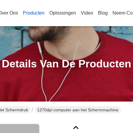
Over Ons
Producten
Oplossingen
Video
Blog
Neem Con
Details Van De Producten
Het Schermdruk
1270dpi computer aan het Schermmachine