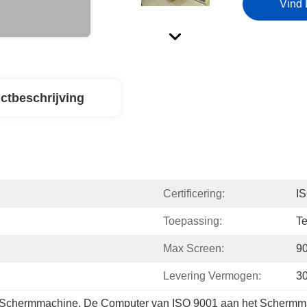
Vind 
ctbeschrijving
Certificering:
I
Toepassing:
Te
Max Screen:
9
Levering Vermogen:
3
t Schermmachine
, 
De Computer van ISO 9001 aan het Schermm