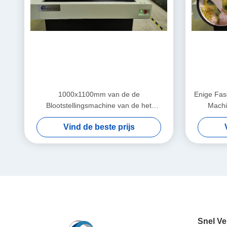
1000x1100mm van de de
Enige Fas
Blootstellingsmachine van de het
Machi
Schermdruk het Textieloverdrukplaatje
Vind de beste prijs
Snel Ve