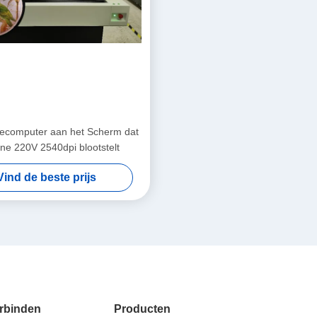
ecomputer aan het Scherm dat
ne 220V 2540dpi blootstelt
Vind de beste prijs
rbinden
Producten