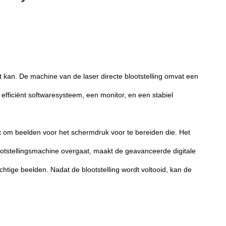
 kan. De machine van de laser directe blootstelling omvat een
fficiënt softwaresysteem, een monitor, en een stabiel
t om beelden voor het schermdruk voor te bereiden die. Het
ootstellingsmachine overgaat, maakt de geavanceerde digitale
tige beelden. Nadat de blootstelling wordt voltooid, kan de