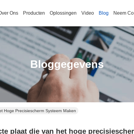
Over Ons
Producten
Oplossingen
Video
Blog
Neem Con
Bloggegevens
Het Hoge Precisiescherm Systeem Maken
cte plaat die van het hoge precisiesch