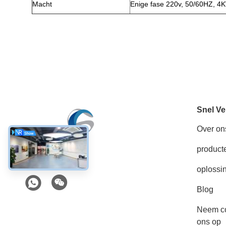
Macht
Enige fase 220v, 50/60HZ, 4
Snel Ve
Over on
product
Sociale media
oplossi
Blog
Neem co
ons op