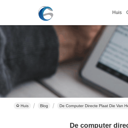
Huis
Huis
Blog
De Computer Directe Plaat Die Van 
De computer dire