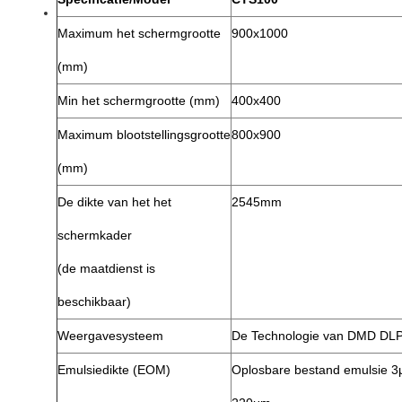
Maximum het schermgrootte
900x1000
(mm)
Min het schermgrootte (mm)
400x400
Maximum blootstellingsgrootte
800x900
(mm)
De dikte van het het
2545mm
schermkader
(de maatdienst is
beschikbaar)
Weergavesysteem
De Technologie van DMD DL
Emulsiedikte (EOM)
Oplosbare bestand emulsie 