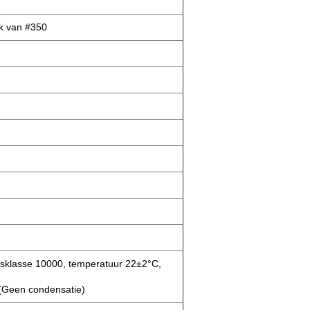
rk van #350
idsklasse 10000, temperatuur 22±2°C,
 (Geen condensatie)