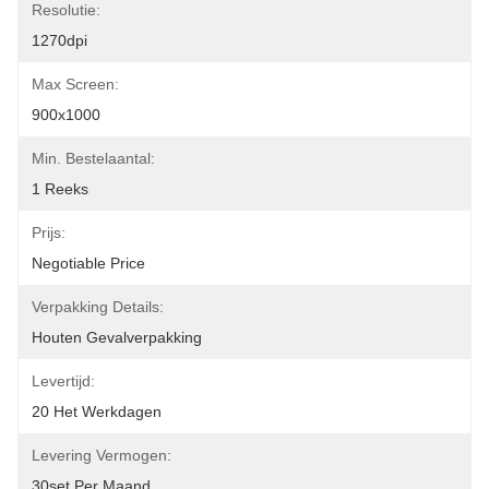
Resolutie:
1270dpi
Max Screen:
900x1000
Min. Bestelaantal:
1 Reeks
Prijs:
Negotiable Price
Verpakking Details:
Houten Gevalverpakking
Levertijd:
20 Het Werkdagen
Levering Vermogen:
30set Per Maand