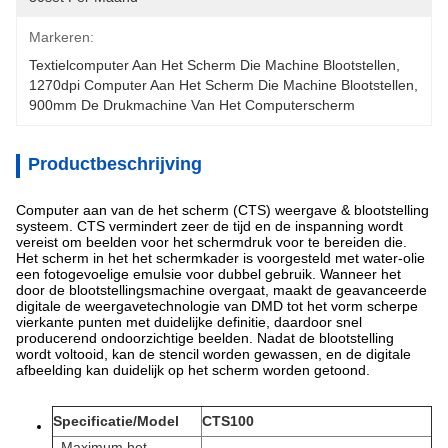
Markeren:
Textielcomputer Aan Het Scherm Die Machine Blootstellen
, 
1270dpi Computer Aan Het Scherm Die Machine Blootstellen
, 
900mm De Drukmachine Van Het Computerscherm
Productbeschrijving
Computer aan van de het scherm (CTS) weergave & blootstelling
systeem. CTS vermindert zeer de tijd en de inspanning wordt
vereist om beelden voor het schermdruk voor te bereiden die.
Het scherm in het het schermkader is voorgesteld met water-olie
een fotogevoelige emulsie voor dubbel gebruik. Wanneer het
door de blootstellingsmachine overgaat, maakt de geavanceerde
digitale de weergavetechnologie van DMD tot het vorm scherpe
vierkante punten met duidelijke definitie, daardoor snel
producerend ondoorzichtige beelden. Nadat de blootstelling
wordt voltooid, kan de stencil worden gewassen, en de digitale
afbeelding kan duidelijk op het scherm worden getoond.
Specificatie/Model
CTS100
Maximum het