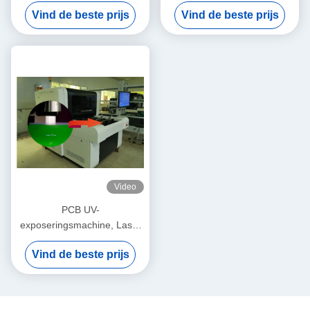
PCB voor Textieldruk
voor PCB
Vind de beste prijs
Vind de beste prijs
Video
PCB UV-
exposeringsmachine, Laser
Direct Imaging Machine
Vind de beste prijs
1270dip