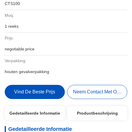
CTS100
Moq:
1 reeks
Prijs:
negotiable price
Verpakking:
houten gevalverpakking
Vind De Beste Prijs
Neem Contact Met Ons Op
Gedetailleerde Informatie
Productbeschrijving
Gedetailleerde Informatie